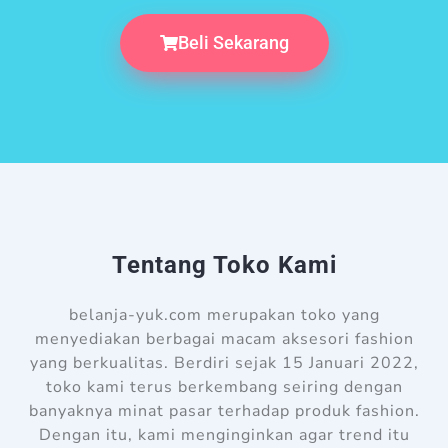
Beli Sekarang
Tentang Toko Kami
belanja-yuk.com merupakan toko yang
menyediakan berbagai macam aksesori fashion
yang berkualitas. Berdiri sejak 15 Januari 2022,
toko kami terus berkembang seiring dengan
banyaknya minat pasar terhadap produk fashion.
Dengan itu, kami menginginkan agar trend itu