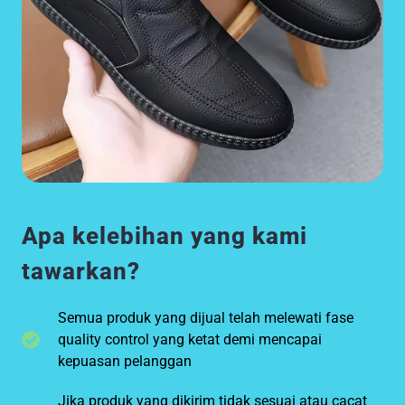
Apa kelebihan yang kami
tawarkan?
Semua produk yang dijual telah melewati fase
quality control yang ketat demi mencapai
kepuasan pelanggan
Jika produk yang dikirim tidak sesuai atau cacat