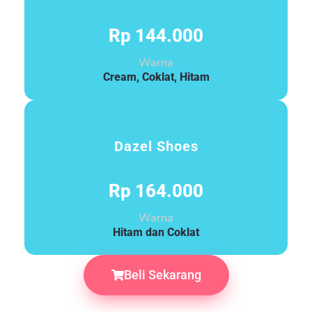
Rp 144.000
Warna
Cream, Coklat, Hitam
Dazel Shoes
Rp 164.000
Warna
Hitam dan Coklat
Beli Sekarang