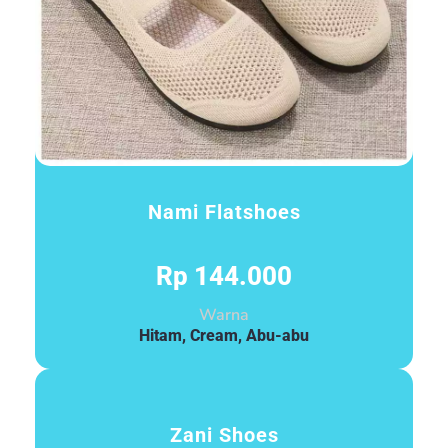
Nami Flatshoes
Rp 144.000
Warna
Hitam, Cream, Abu-abu
Zani Shoes