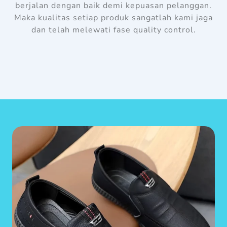
berjalan dengan baik demi kepuasan pelanggan.
Maka kualitas setiap produk sangatlah kami jaga
dan telah melewati fase quality control.